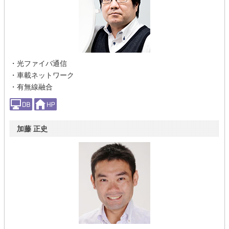
・光ファイバ通信
・車載ネットワーク
・有無線融合
加藤 正史