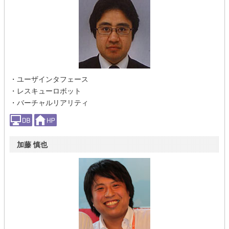
・ユーザインタフェース
・レスキューロボット
・バーチャルリアリティ
加藤 慎也