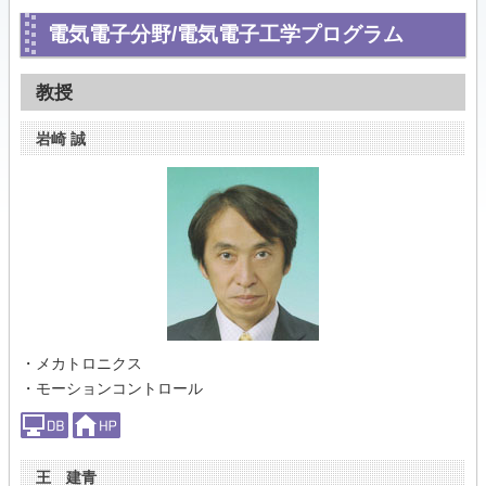
電気電子分野/電気電子工学プログラム
教授
岩崎 誠
・メカトロニクス
・モーションコントロール
王 建青