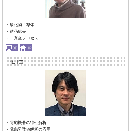
・酸化物半導体
・結晶成長
・非真空プロセス
北川 亘
・電磁機器の特性解析
・電磁界数値解析の応用