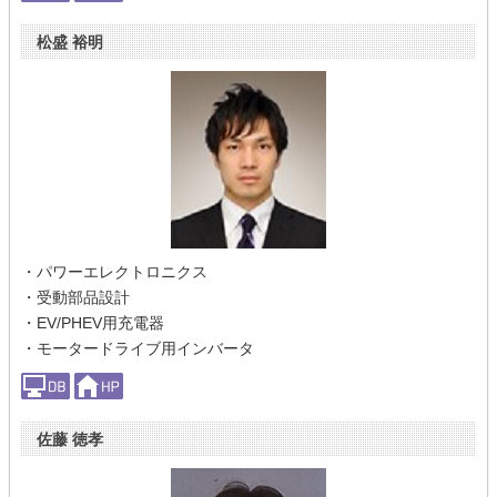
松盛 裕明
・パワーエレクトロニクス
・受動部品設計
・EV/PHEV用充電器
・モータードライブ用インバータ
佐藤 徳孝