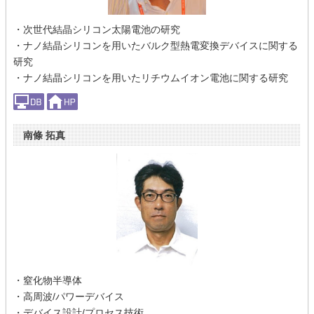
・次世代結晶シリコン太陽電池の研究
・ナノ結晶シリコンを用いたバルク型熱電変換デバイスに関する
研究
・ナノ結晶シリコンを用いたリチウムイオン電池に関する研究
南條 拓真
・窒化物半導体
・高周波/パワーデバイス
・デバイス設計/プロセス技術