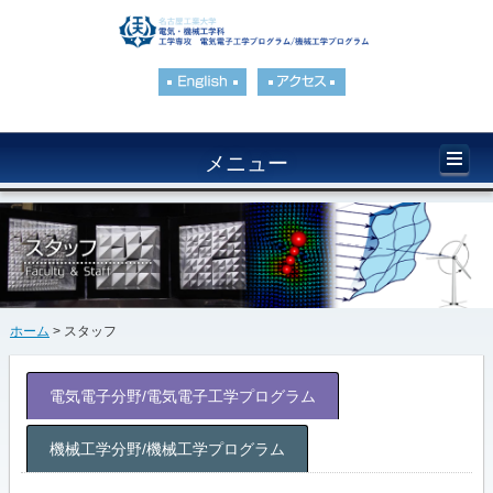
メニュー
ホーム
> スタッフ
電気電子分野/電気電子工学プログラム
機械工学分野/機械工学プログラム