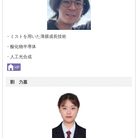
・ミストを用いた薄膜成長技術
・酸化物半導体
・人工光合成
劉 力嘉