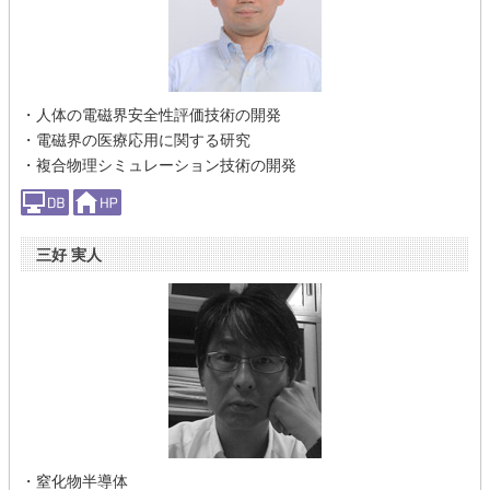
・人体の電磁界安全性評価技術の開発
・電磁界の医療応用に関する研究
・複合物理シミュレーション技術の開発
三好 実人
・窒化物半導体