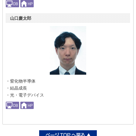
山口慶太郎
・窒化物半導体
・結晶成長
・光・電子デバイス