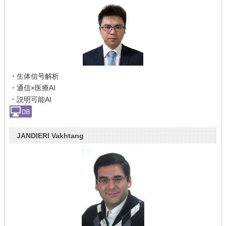
・生体信号解析
・通信×医療AI
・説明可能AI
JANDIERI Vakhtang