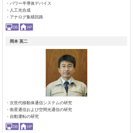
・パワー半導体デバイス
・人工光合成
・アナログ集積回路
岡本 英二
・次世代移動体通信システムの研究
・衛星通信および空間光通信の研究
・自動運転の研究