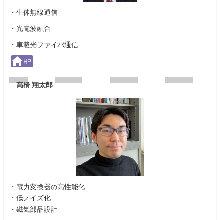
・生体無線通信
・光電波融合
・車載光ファイバ通信
高橋 翔太郎
・電力変換器の高性能化
・低ノイズ化
・磁気部品設計