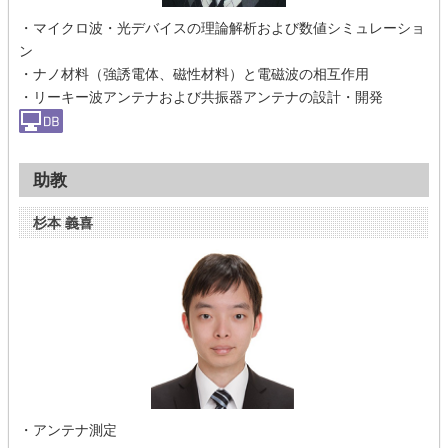
・マイクロ波・光デバイスの理論解析および数値シミュレーショ
ン
・ナノ材料（強誘電体、磁性材料）と電磁波の相互作用
・リーキー波アンテナおよび共振器アンテナの設計・開発
助教
杉本 義喜
・アンテナ測定