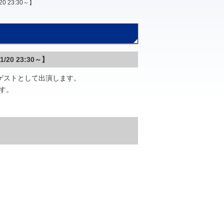
23:30～】
0 23:30～】
ゲストとして出演します。
す。