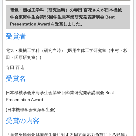
電気・機械工学科（研究当時）の寺田 百花さんが日本機械
学会東海学生会第55回学生員卒業研究発表講演会 Best
Presentation Awardを受賞しました。
受賞者
電気・機械工学科（研究当時） (医用生体工学研究室（中村・杉
田・氏原研究室）)
寺田 百花
受賞名
日本機械学会東海学生会第55回卒業研究発表講演会 Best
Presentation Award
(日本機械学会東海学生会)
受賞の内容
「血管壁脆弱化酵素産生量に対する周方向応力負荷による影響」