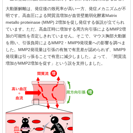
大動脈解離は、発症後の致死率が高い一方、発症メカニズムが不
明です。高血圧による間質流増加が血管壁脆弱化酵素Matrix
metallo proteinase (MMP) 2増加を促し発症する仮説が立てられ
ています。ただ、高血圧時に増加する周方向引張によるMMP2増
加の可能性を否定しきれていません。そこで、マウス胸部大動脈
を用い、引張負荷によるMMP2・MMP9発現量への影響を調べま
した。MMP2発現量は引張の有無で有意差が認められず、MMP9
発現量は引っ張ることで有意に減少しました。よって、「間質流
増加がMMP2増加を促す」という説を支持しました。