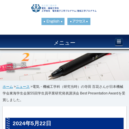
メニュー
ホーム
>
ニュース
>電気・機械工学科（研究当時）の寺田 百花さんが日本機械
学会東海学生会第55回学生員卒業研究発表講演会 Best Presentation Awardを受
賞しました。
2024年5月22日