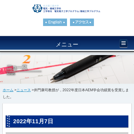
メニュー
ホーム
>
ニュース
>井門康司教授が，2022年度日本AEM学会功績賞を受賞しま
した。
2022年11月7日