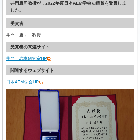
井門康司教授が，2022年度日本AEM学会功績賞を受賞しま
した。
受賞者
井門 康司 教授
受賞者の関連サイト
井門・岩本研究室HP
関連するウェブサイト
日本AEM学会HP