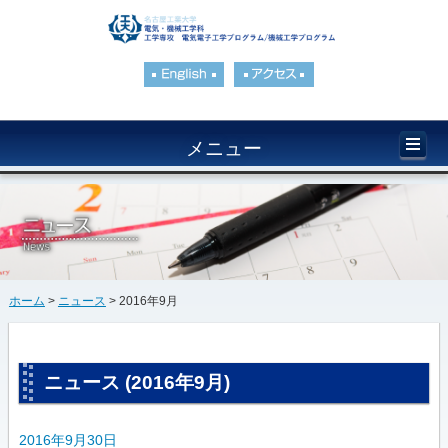
メニュー
ホーム
>
ニュース
> 2016年9月
ニュース (2016年9月)
2016年9月30日