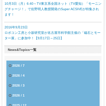
10月3日（月）6:40～TV東京系全国ネット（TV愛知）「モーニン
グチャージ！」で佐野明人教授開発のSuper ACSIVEが特集され
ます！
2016年9月23日
ロボコン工房と小坂研究室が名古屋市科学館主催の「磁石とモー
ター展」に参加中！【9月17日～25日】
News&Topics一覧
2026 / 7
2026 / 4
2026 / 3
2026 / 1
2025 / 12